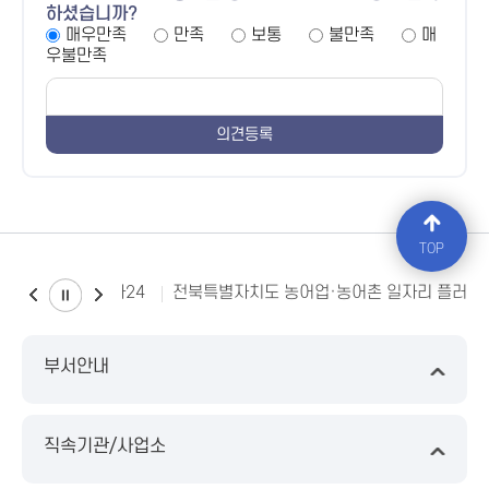
하셨습니까?
매우만족
만족
보통
불만족
매
우불만족
TOP
소비자24
전북특별자치도 농어업·농어촌 일자리 플러스
부서안내
직속기관/사업소