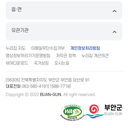
읍·면
유관기관
누리집 지도
이메일무단수집거부
개인정보처리방침
영상정보처리기기운영방침
저작권 정책
누리집 개선의견
뷰어다운로드
국가상징
오시는길
[56305] 전북특별자치도 부안군 부안읍 당산로 91
대표전화
063-580-4191(1588-7719)
Copyright ⓒ 2022
BUAN-GUN.
All right reserved.
부안군
BUAN-GUN