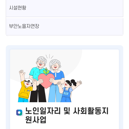
시설현황
부안노을자연장
노인일자리 및 사회활동지
원사업