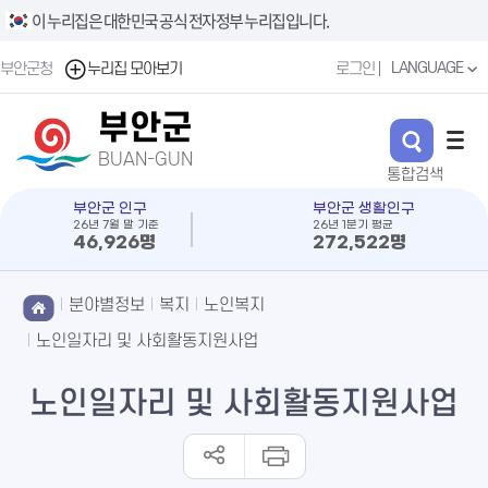
이 누리집은 대한민국 공식 전자정부 누리집입니다.
LANGUAGE
부안군청
누리집 모아보기
로그인
부안군
BUAN-GUN
부안군 인구
부안군 생활인구
26년 7월 말 기준
26년 1분기 평균
46,926명
272,522명
분야별정보
복지
노인복지
노인일자리 및 사회활동지원사업
노인일자리 및 사회활동지원사업