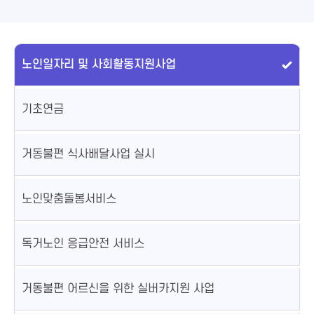
노인일자리 및 사회활동지원사업
기초연금
거동불편 식사배달사업 실시
노인맞춤돌봄서비스
독거노인 응급안전 서비스
거동불편 어르신을 위한 실버카지원 사업