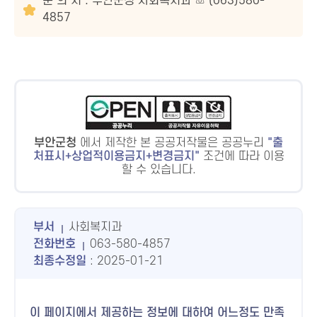
문 의 처 : 부안군청 사회복지과 ☏ (063)580-
4857
부안군청
에서 제작한 본 공공저작물은 공공누리
출
처표시+상업적이용금지+변경금지
조건에 따라 이용
할 수 있습니다.
부서
사회복지과
전화번호
063-580-4857
최종수정일
: 2025-01-21
이 페이지에서 제공하는 정보에 대하여 어느정도 만족