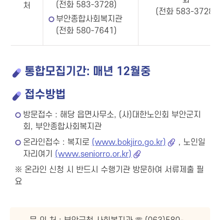
회
(전화 583-3728)
처
(전화 583-3728)
부안종합사회복지관
(전화 580-7641)
통합모집기간: 매년 12월중
접수방법
방문접수 : 해당 읍면사무소, (사)대한노인회 부안군지
회, 부안종합사회복지관
온라인접수 : 복지로
(www.bokjiro.go.kr)
, 노인일
자리여기
(www.seniorro.or.kr)
※ 온라인 신청 시 반드시 수행기관 방문하여 서류제출 필
요