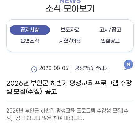
NEWS
소식 모아보기
공지사항
보도자료
고시/공고
읍면소식
시험/채용
입찰공고
2026-08-05
평생학습 관리자
2026년 부안군 하반기 평생교육 프로그램 수강
생 모집(수정)_공고
2026년 부안군 하반기 평생교육 프로그램 수강생 모집(수
정)_공고 합니다 많은 참여 바랍니다.