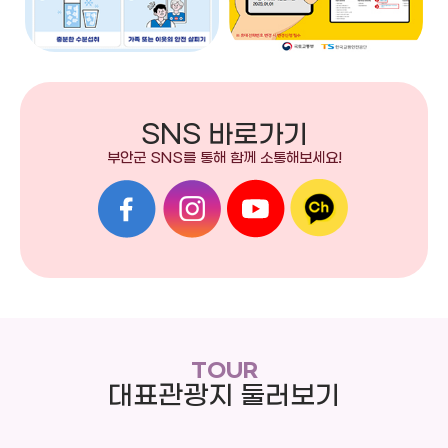
2026-08-04
농업기술센터
공간(탈의실, 샤워실) 환경미화 및 공동 구역 환경미화, 소모
물품 관리 등 ※ 자세한 내용은 붙임 공고문 참조
2026년 ICT 스마트팜 활용기술(고추냉이)교육
생 모집
SNS 바로가기
부안군농업기술센터에서는 2026년 ICT 스마트팜 활용기술
부안군 SNS를 통해 함께 소통해보세요!
(고추냉이)교육생을 모집합니다. 많은 지원바랍니다. 1.교
육일시 : 2026. 08. 10.(월) 14:00~18:00 2. 모집인원:
20명 (희망농가) 3. 전화접수: 농업인력육성팀 (580-3841)
4.일정표 : 붙임참조
TOUR
2026-08-04
기획감사담당관
대표관광지 둘러보기
(재공고) 2026년 청년창업 및 사회화 경진대회
참여자 모집