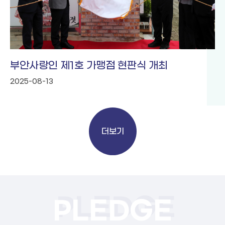
부안사랑인 제1호 가맹점 현판식 개최
2025-08-13
더보기
PLEDGE