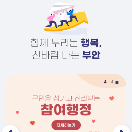
행복,
함께 누리는
부안
신바람 나는
4
- 4