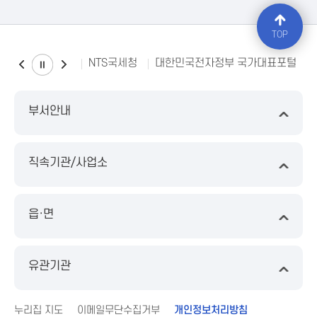
TOP
NTS국세청
대한민국전자정부 국가대표포털
부서안내
직속기관/사업소
읍·면
유관기관
누리집 지도
이메일무단수집거부
개인정보처리방침