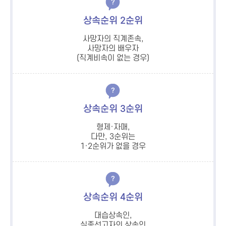
상속순위 2순위
사망자의 직계존속,
사망자의 배우자
(직계비속이 없는 경우)
상속순위 3순위
형제·자매,
다만, 3순위는
1·2순위가 없을 경우
상속순위 4순위
대습상속인,
실종선고자의 상속인