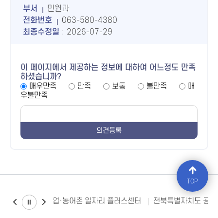
부서
민원과
전화번호
063-580-4380
최종수정일
: 2026-07-29
이 페이지에서 제공하는 정보에 대하여 어느정도 만족
하셨습니까?
매우만족
만족
보통
불만족
매
우불만족
TOP
북특별자치도 농어업·농어촌 일자리 플러스센터
전북특별자치도 공공