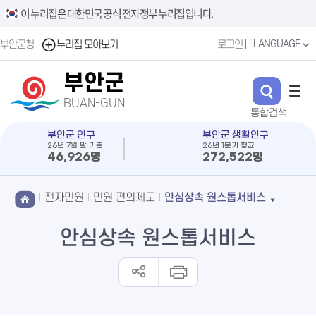
이 누리집은 대한민국 공식 전자정부 누리집입니다.
LANGUAGE
부안군청
누리집 모아보기
로그인
부안군
BUAN-GUN
부안군 인구
부안군 생활인구
26년 7월 말 기준
26년 1분기 평균
46,926명
272,522명
전자민원
민원 편의제도
안심상속 원스톱서비스
안심상속 원스톱서비스