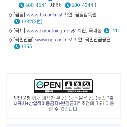
580-4541
지방세
580-4344
)
[금융]
www.fss.or.kr
확인, 금융감독원
1332(2번)
[국세]
www.hometax.go.kr
확인, 국세청
126
[국민연금]
www.nps.or.kr
확인, 국민연금공단
1355
부안군청
에서 제작한 본 공공저작물은 공공누리
출
처표시+상업적이용금지+변경금지
조건에 따라 이용
할 수 있습니다.