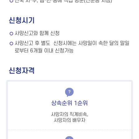
전국 시·구, 읍·면·동에 직접 방문(신분증 지참)
신청시기
사망신고와 함께 신청
사망신고 후 별도 신청시에는 사망일이 속한 달의 말일
로부터 6개월 이내 신청가능
신청자격
상속순위 1순위
사망자의 직계비속,
사망자의 배우자