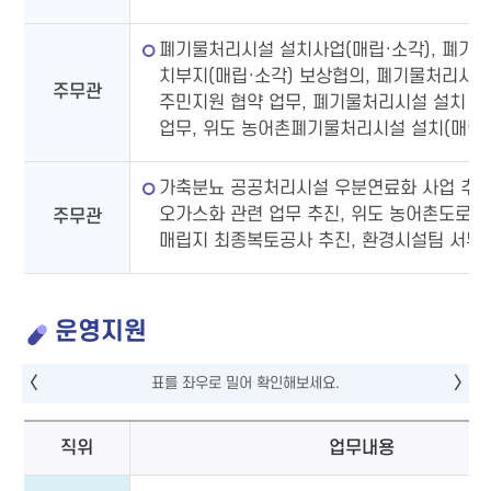
폐기물처리시설 설치사업(매립·소각), 폐기
치부지(매립·소각) 보상협의, 폐기물처리시
주무관
주민지원 협약 업무, 폐기물처리시설 설치 지
업무, 위도 농어촌폐기물처리시설 설치(매립·
가축분뇨 공공처리시설 우분연료화 사업 추진
오가스화 관련 업무 추진, 위도 농어촌도로 개
주무관
매립지 최종복토공사 추진, 환경시설팀 서무
운영지원
직위
업무내용