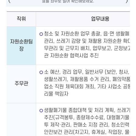
직위
업무내용
청소 및 자원순환 업무 총괄, 읍·면 생활폐기
관리, 쓰레기 감량 및 재활용 자원순환 확대,
자원순환팀
무관리 및 근무지 배치, 업무보고, 군정보고 
장
관 자원순환 협력사업 추진
소 예산, 경리 업무, 일반서무 (보안, 청사, 물
생활쓰레기, 재활용품 수거 관리, 폐의약품 처
주무관
업소 직원 체육대회 개최, 기타 사업소 공통업
리물 책임자
생활폐기물 종합대책 및 처리 계획, 쓰레기 
추진(규격봉투, 종량제수수료, 대형폐기물 등
투 제작·관리, 판매소 지정 관리, 청소인력 시
안전보건 관리(차고지, 휴게실, 작업장, 물품 등