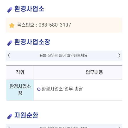
환경사업소
팩스번호 : 063-580-3197
환경사업소장
직위
업무내용
환경사업소
환경사업소 업무 총괄
장
자원순환