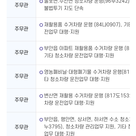
줄포면.주산면 청소차량 운행(96부3242),
주무관
불법투기 지도 단속
재활용품 수거차량 운행 (84나0907), 기타
주무관
전업무 대행·지원
부안읍 아파트 재활용품 수거차량 운행 (817도
주무관
기타 청소차량 운전업무 대행·지원
영농폐비닐·대형폐기물 수거차량 운행(817도1
주무관
타 청소차량 운전업무 대행·지원
변산면 재활용 수거차량 운행 (817도1532)
주무관
차량 운전업무 대행·지원
부안읍, 행안면, 상서면, 하서면 수소 청소차량
누3795), 청소차량 관리업무 지원, 기타 청
주무관
업무 대행·지원