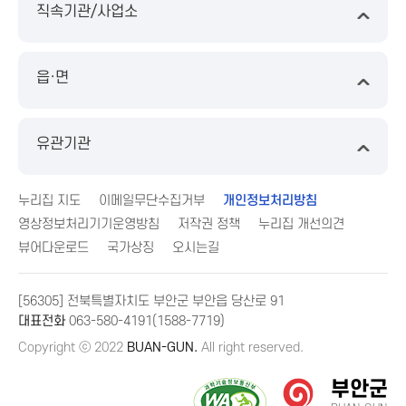
직속기관/사업소
읍·면
유관기관
누리집 지도
이메일무단수집거부
개인정보처리방침
영상정보처리기기운영방침
저작권 정책
누리집 개선의견
뷰어다운로드
국가상징
오시는길
[56305] 전북특별자치도 부안군 부안읍 당산로 91
대표전화
063-580-4191(1588-7719)
Copyright ⓒ 2022
BUAN-GUN.
All right reserved.
부안군