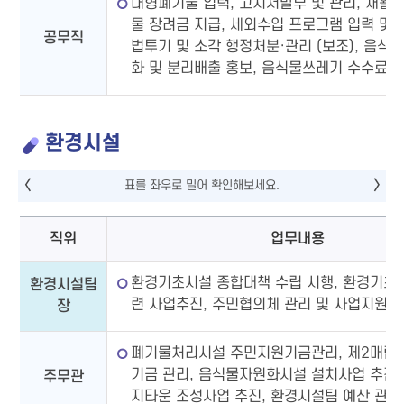
대형폐기물 입력, 고지서발부 및 관리, 재활
물 장려금 지급, 세외수입 프로그램 입력 및 
공무직
법투기 및 소각 행정처분·관리 (보조), 음식
화 및 분리배출 홍보, 음식물쓰레기 수수료 
환경시설
직위
업무내용
환경기초시설 종합대책 수립 시행, 환경기초
환경시설팀
련 사업추진, 주민협의체 관리 및 사업지원 
장
폐기물처리시설 주민지원기금관리, 제2매립
기금 관리, 음식물자원화시설 설치사업 추진
주무관
지타운 조성사업 추진, 환경시설팀 예산 관련