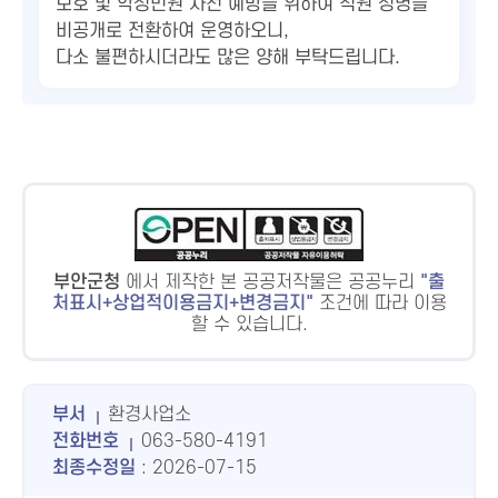
보호 및 악성민원 사전 예방을 위하여 직원 성명을
비공개로 전환하여 운영하오니,
다소 불편하시더라도 많은 양해 부탁드립니다.
부안군청
에서 제작한 본 공공저작물은 공공누리
출
처표시+상업적이용금지+변경금지
조건에 따라 이용
할 수 있습니다.
부서
환경사업소
전화번호
063-580-4191
최종수정일
: 2026-07-15