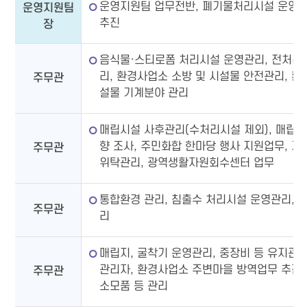
운영지원팀 업무전반, 폐기물처리시설 운영계
운영지원팀
추진
장
음식물·스티로폼 처리시설 운영관리, 전처리
리, 환경사업소 소방 및 시설물 안전관리, 환
주무관
설물 기계분야 관리
매립시설 사후관리(수처리시설 제외), 매립
향 조사, 주민화합 한마당 행사 지원업무, 
주무관
위탁관리, 광역생활자원회수센터 업무
통합환경 관리, 침출수 처리시설 운영관리, 
주무관
리
매립지, 굴착기 운영관리, 중장비 등 유지관리
관리자, 환경사업소 주변마을 방역업무 추진,
주무관
소모품 등 관리