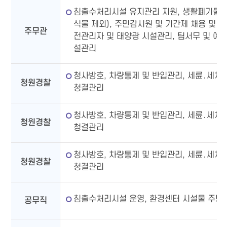
침출수처리시설 유지관리 지원, 생활폐기물 
식물 제외), 주민감시원 및 기간제 채용 및 관
주무관
전관리자 및 태양광 시설관리, 팀서무 및 예산
설관리
청사방호, 차량통제 및 반입관리, 세륜․세차
청원경찰
청결관리
청사방호, 차량통제 및 반입관리, 세륜․세차
청원경찰
청결관리
청사방호, 차량통제 및 반입관리, 세륜․세차
청원경찰
청결관리
침출수처리시설 운영, 환경센터 시설물 주변
공무직