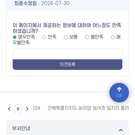
최종수정일
: 2026-07-30
이 페이지에서 제공하는 정보에 대하여 어느정도 만족
하셨습니까?
매우만족
만족
보통
불만족
매
우불만족
TOP
소비자24
전북특별자치도 농어업·농어촌 일자리 플러스
부서안내