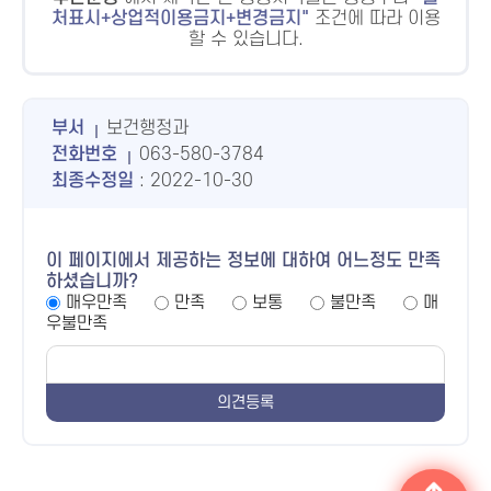
처표시+상업적이용금지+변경금지
조건에 따라 이용
할 수 있습니다.
부서
보건행정과
전화번호
063-580-3784
최종수정일
: 2022-10-30
이 페이지에서 제공하는 정보에 대하여 어느정도 만족
하셨습니까?
매우만족
만족
보통
불만족
매
우불만족