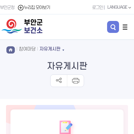
LANGUAGE
부안군청
누리집 모아보기
로그인
부안군
보건소
참여마당
자유게시판
자유게시판