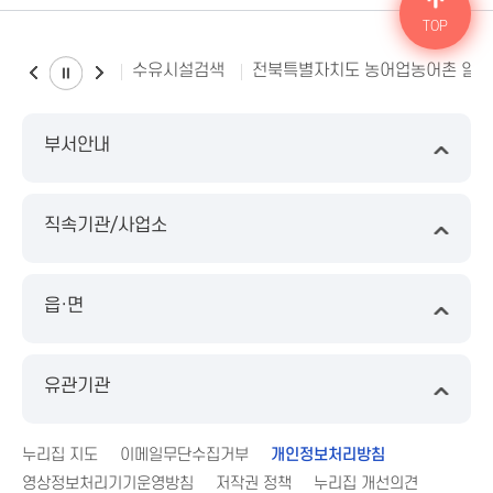
TOP
수유시설검색
전북특별자치도 농어업농어촌 일
부서안내
직속기관/사업소
읍·면
유관기관
누리집 지도
이메일무단수집거부
개인정보처리방침
영상정보처리기기운영방침
저작권 정책
누리집 개선의견