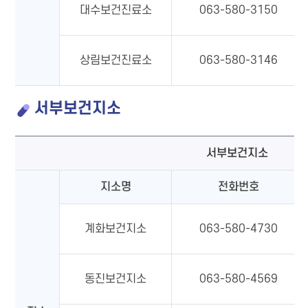
대수보건진료소
063-580-3150
상림보건진료소
063-580-3146
서부보건지소
서부보건지소
지소명
전화번호
계화보건지소
063-580-4730
동진보건지소
063-580-4569