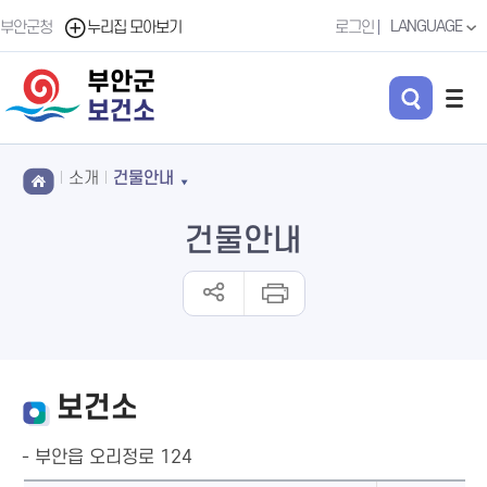
LANGUAGE
부안군청
누리집 모아보기
로그인
부안군
보건소
소개
건물안내
건물안내
보건소
- 부안읍 오리정로 124