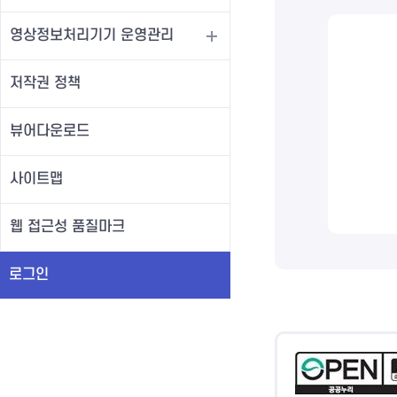
영상정보처리기기 운영관리
저작권 정책
뷰어다운로드
사이트맵
웹 접근성 품질마크
로그인