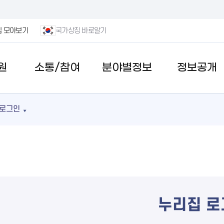
집 모아보기
국가상징 바로알기
원
소통/참여
분야별정보
정보공개
로그인
누리집 로