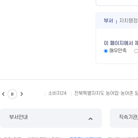
부서
자치행정
이 페이지에서 
매우만족
소비자24
전북특별자치도 농어업·농어촌 
부서안내
직속기관