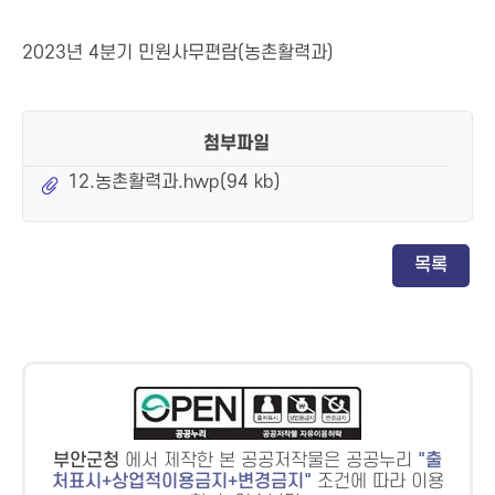
2023년 4분기 민원사무편람(농촌활력과)
첨부파일
12.농촌활력과.hwp(94 kb)
목록
부안군청
에서 제작한 본 공공저작물은 공공누리
출
처표시+상업적이용금지+변경금지
조건에 따라 이용