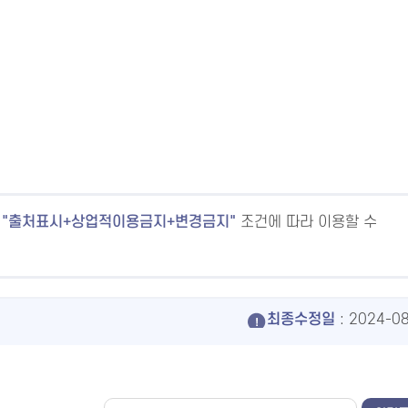
출처표시+상업적이용금지+변경금지
조건에 따라 이용할 수
최종수정일
: 2024-0