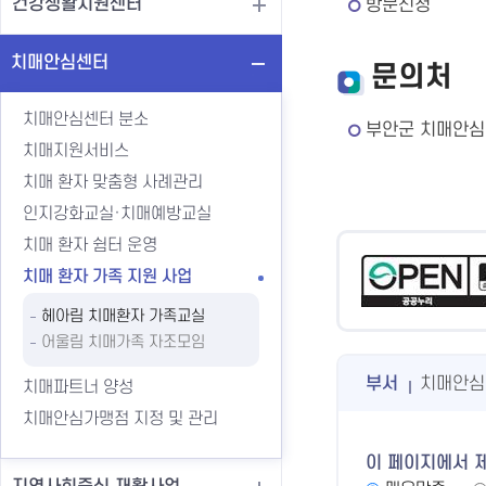
건강생활지원센터
방문신청
치매안심센터
문의처
치매안심센터 분소
부안군 치매안심센터
치매지원서비스
치매 환자 맞춤형 사례관리
인지강화교실·치매예방교실
치매 환자 쉼터 운영
치매 환자 가족 지원 사업
헤아림 치매환자 가족교실
어울림 치매가족 자조모임
부서
치매안심
치매파트너 양성
치매안심가맹점 지정 및 관리
이 페이지에서 