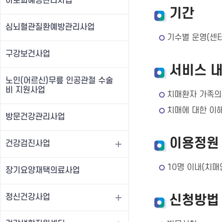
아토피예방관리사업
기간
심뇌혈관질환예방관리사업
기수별 운영(센
구강보건사업
서비스 
노인(어르신)무릎 인공관절 수술
비 지원사업
치매환자 가족의
치매에 대한 이해
방문건강관리사업
이용정원
건강검진사업
10명 이내(치매
장기요양재택의료사업
정신건강사업
신청방법