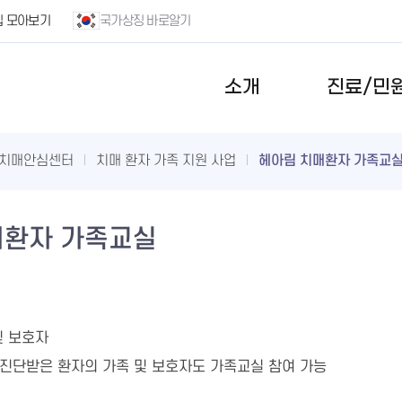
집 모아보기
국가상징 바로알기
소개
진료/민
치매안심센터
치매 환자 가족 지원 사업
헤아림 치매환자 가족교
매환자 가족교실
및 보호자
진단받은 환자의 가족 및 보호자도 가족교실 참여 가능