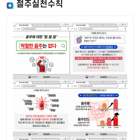
절주실천수칙