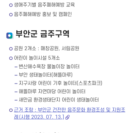
생애주기별 음주폐해예방 교육
음주폐해예방 홍보 및 캠페인
부안군 금주구역
공원 2개소 : 매창공원, 서림공원
어린이 놀이시설 5개소
변산해수욕장 물놀이장 놀이터
부안 생태놀이터(해뜰마루)
지구사랑 어린이 기후 놀이터(스포츠파크)
해뜰마루 자연마당 어린이 놀이터
새만금 환경생태단지 어린이 생태놀이터
근거 조항 : 부안군 건전한 음주문화 환경조성 및 지원조
례〔시행 2023. 07. 13.]