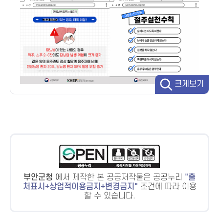
크게보기
부안군청
에서 제작한 본 공공저작물은 공공누리
출
처표시+상업적이용금지+변경금지
조건에 따라 이용
할 수 있습니다.