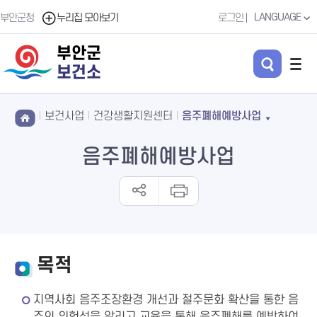
LANGUAGE
부안군청
누리집 모아보기
로그인
부안군
보건소
보건사업
건강생활지원센터
음주폐해예방사업
음주폐해예방사업
목적
지역사회 음주조장환경 개선과 절주문화 확산을 통한 음