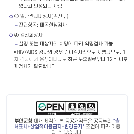
있다고 인정되는 사람
③ 일반관리대상자(임산부)
진단항목: 매독혈청검사
④ 검진희망자
실명 또는 대상자의 희망에 따라 익명검사 가능
*HIV/AIDS 검사의 경우 간이검사법으로 시행되므로, 1
차 검사에서 음성이더라도 최근 노출일로부터 12주 이후
재검사가 필요합니다.
부안군청
에서 제작한 본 공공저작물은 공공누리
출
처표시+상업적이용금지+변경금지
조건에 따라 이용
할 수 있습니다.