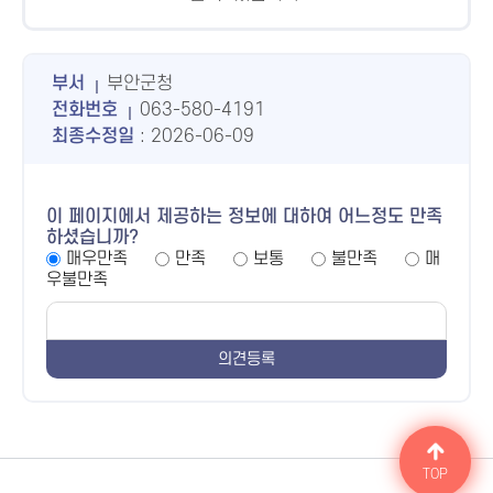
부서
부안군청
전화번호
063-580-4191
최종수정일
: 2026-06-09
이 페이지에서 제공하는 정보에 대하여 어느정도 만족
하셨습니까?
매우만족
만족
보통
불만족
매
우불만족
TOP