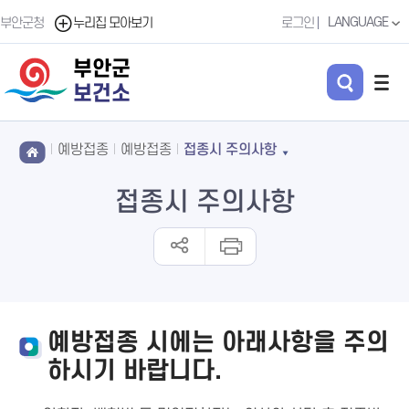
LANGUAGE
부안군청
누리집 모아보기
로그인
부안군
보건소
예방접종
예방접종
접종시 주의사항
접종시 주의사항
예방접종 시에는 아래사항을 주의
하시기 바랍니다.