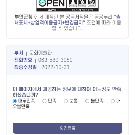
부안군청
에서 제작한 본 공공저작물은 공공누리
출
처표시+상업적이용금지+변경금지
조건에 따라 이용
할 수 있습니다.
부서
문화예술과
전화번호
063-580-3959
최종수정일
: 2022-10-31
이 페이지에서 제공하는 정보에 대하여 어느정도 만족
하셨습니까?
매우만족
만족
보통
불만족
매
우불만족