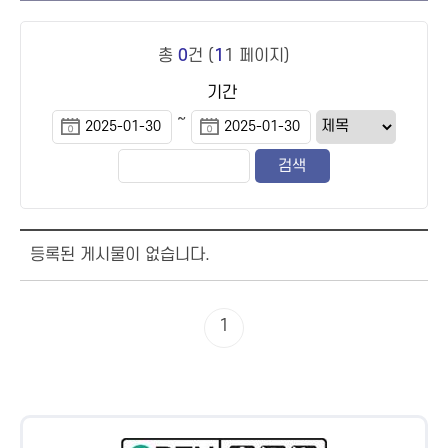
총
0
건 (
1
1 페이지)
기간
~
등록된 게시물이 없습니다.
1