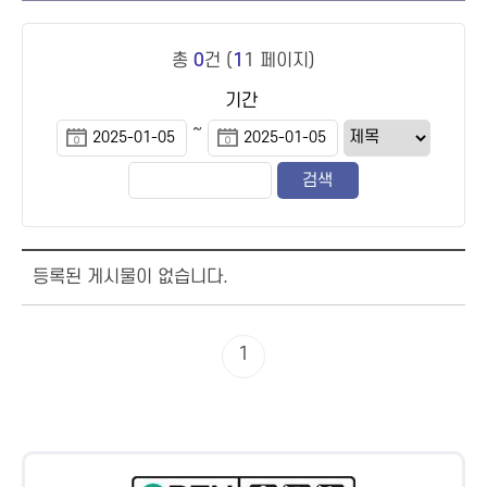
총
0
건 (
1
1 페이지)
기간
~
등록된 게시물이 없습니다.
1