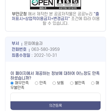
부안군청
에서 제작한 본 공공저작물은 공공누리
출
처표시+상업적이용금지+변경금지
조건에 따라 이용
할 수 있습니다.
부서
문화예술과
전화번호
063-580-3959
최종수정일
: 2022-10-31
이 페이지에서 제공하는 정보에 대하여 어느정도 만족
하셨습니까?
매우만족
만족
보통
불만족
매
우불만족