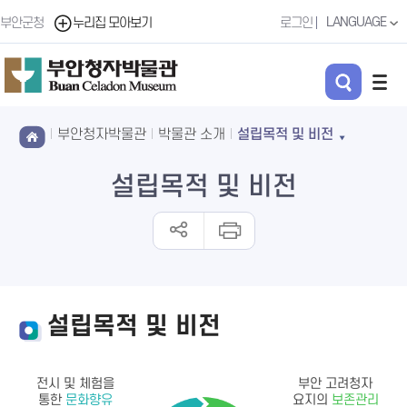
LANGUAGE
부안군청
누리집 모아보기
로그인
부안청자박물관
박물관 소개
설립목적 및 비전
설립목적 및 비전
설립목적 및 비전
전시 및 체험을
부안 고려청자
통한
문화향유
요지의
보존관리