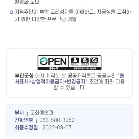
활성화 도모
지역주민이 부안 고려청자를 이해하고, 자긍심을 고취하
기 위한 다양한 프로그램 개발
부안군청
에서 제작한 본 공공저작물은 공공누리
출
처표시+상업적이용금지+변경금지
조건에 따라 이용
할 수 있습니다.
부서
문화예술과
전화번호
063-580-3959
최종수정일
: 2022-09-07