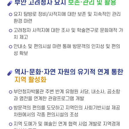
부안 고려청자 요지
보존·관리 및 활용
요지 탐방로 정비/사적지에 대한 보존 및 지속적인 관리
환경 마련
고려청자 사적지에 대한 조사 및 학술연구로 문화재적 가
치 제고
안내소 및 편의시설 마련 통해 방문객의 인지성 및 편의
성 확보
역사·문화·자연 자원의 유기적 연계 통한
지역 활성화
부안청자박물관 주변 반계 유형원 서당, 내소사, 곰소항
과 염전을 연계한 관광프로그램 개발
방문객의 편의를 도모하고 지역민의 사회기반시설 제공
차원에서의 각종 편의시설의 조성
지역 도예가 및 예술인 연계 협력 사업 개발로 지역경제