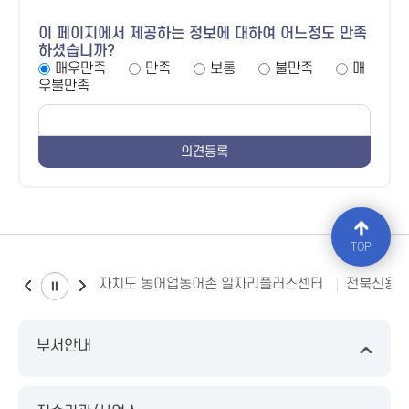
이 페이지에서 제공하는 정보에 대하여 어느정도 만족
하셨습니까?
매우만족
만족
보통
불만족
매
우불만족
TOP
전북특별자치도 농어업농어촌 일자리플러스센터
전북신용
부서안내