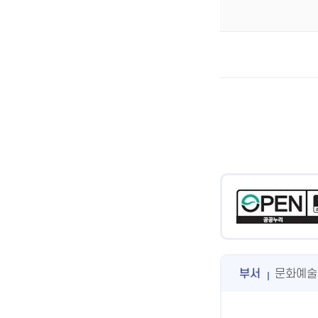
부서
문화예술