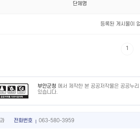
단체명
등록된 게시물이 
1
부안군청
에서 제작한 본 공공저작물은 공공누리
있습니다.
과
전화번호
063-580-3959