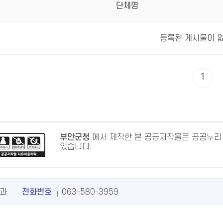
단체명
등록된 게시물이 
1
부안군청
에서 제작한 본 공공저작물은 공공누리
있습니다.
과
전화번호
063-580-3959