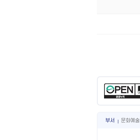
부서
문화예술