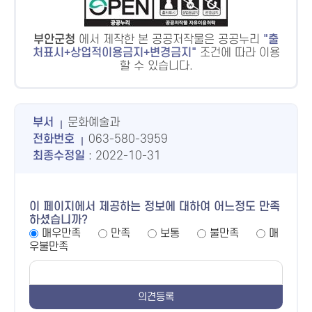
부안군청
에서 제작한 본 공공저작물은 공공누리
출
처표시+상업적이용금지+변경금지
조건에 따라 이용
할 수 있습니다.
부서
문화예술과
전화번호
063-580-3959
최종수정일
: 2022-10-31
이 페이지에서 제공하는 정보에 대하여 어느정도 만족
하셨습니까?
매우만족
만족
보통
불만족
매
우불만족