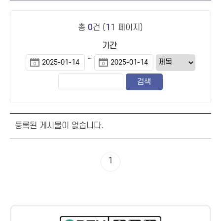
총
0
건 (
1
1 페이지)
기간
~
등록된 게시물이 없습니다.
1