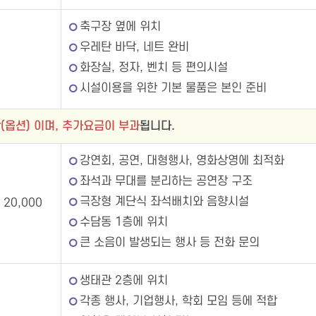
축구장 옆에 위치
우레탄 바닥, 네트 완비
화장실, 정자, 벤치 등 편의시설
시설이용을 위한 기본 물품은 본인 준비
(옵션) 이며, 추가요금이 부과
됩니다.
강연회, 공연, 대형행사, 영화상영에 최적화
좌석과 무대를 분리하는 공연장 구조
극장형 계단식 좌석배치와 음향시설
20,000
수담동 1층에 위치
큰 소음이 발생되는 행사 등 전화 문의
생태관 2층에 위치
각종 행사, 기업행사, 학회 모임 등에 적합