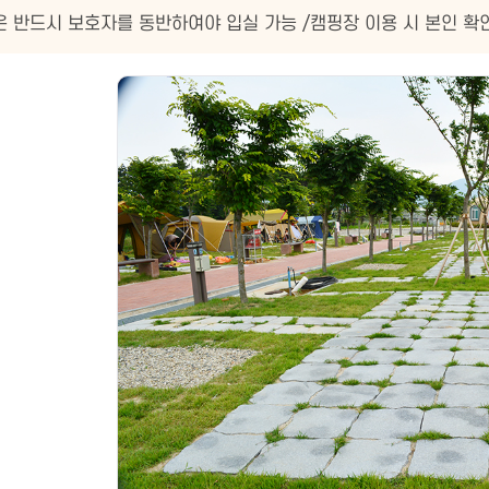
은 반드시 보호자를 동반하여야 입실 가능 /캠핑장 이용 시 본인 확