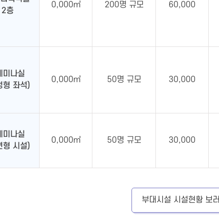
0,000㎡
200명 규모
60,000
2층
세미나실
0,000㎡
50명 규모
30,000
정형 좌석)
세미나실
0,000㎡
50명 규모
30,000
변형 시설)
부대시설 시설현황 보