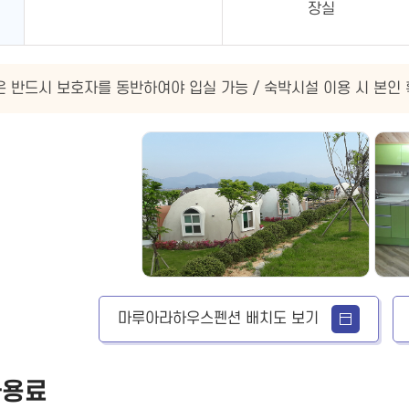
장실
은 반드시 보호자를 동반하여야 입실 가능 / 숙박시설 이용 시 본인
마루아라하우스펜션 배치도 보기
사용료