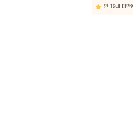
만 19세 미만