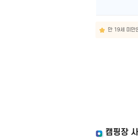
만 19세 미만
캠핑장 