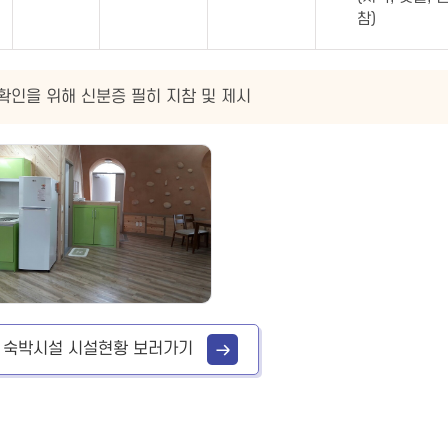
참)
 확인을 위해 신분증 필히 지참 및 제시
숙박시설 시설현황 보러가기