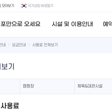
집 모아보기
국가상징 바로알기
줄포만으로 오세요
시설 및 이용안내
예
안내
요금안내
사용료 전체보기
체보기
캠핑장
체육&대관시설
 사용료