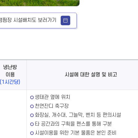
캠핌장 시설배치도 보러가기
냉난방
이용
시설에 대한 설명 및 비고
(1시간당)
생태관 옆에 위치
천연잔디 축구장
화장실, 개수대, 그늘막, 벤치 등 편의시설
타 공간과의 구획을 펜스를 통해 구분
시설이용을 위한 기본 물품은 본인 준비