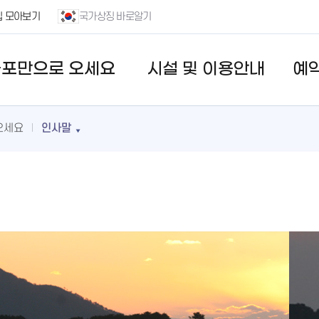
집 모아보기
국가상징 바로알기
줄포만으로 오세요
시설 및 이용안내
예
오세요
인사말