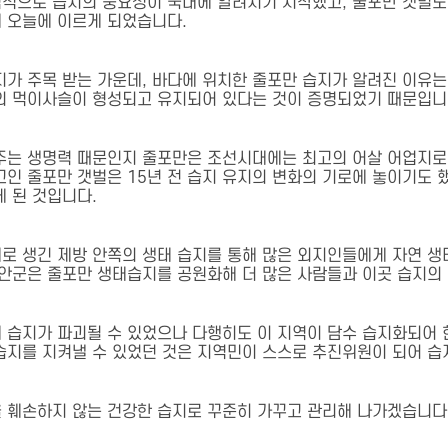
적으로 습지의 중요성이 국내에 알려지기 시작했고, 줄포만 갯벌도
 오늘에 이르게 되었습니다.
지가 주목 받는 가운데, 바다에 위치한 줄포만 습지가 알려진 이유는
의 먹이사슬이 형성되고 유지되어 있다는 것이 증명되었기 때문입니
주는 생명력 때문인지 줄포만은 조선시대에는 최고의 어살 어업지로 
고인 줄포만 갯벌은 15년 전 습지 유지의 변화의 기로에 놓이기도 
게 된 것입니다.
 새로 생긴 제방 안쪽의 생태 습지를 통해 많은 외지인들에게 자연 
부안군은 줄포만 생태습지를 공원화해 더 많은 사람들과 이곳 습지의
 습지가 파괴될 수 있었으나 다행히도 이 지역이 담수 습지화되어 
습지를 지켜낼 수 있었던 것은 지역민이 스스로 추진위원이 되어 습
 훼손하지 않는 건강한 습지로 꾸준히 가꾸고 관리해 나가겠습니다