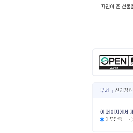
자연이 준 선물
부서
산림정원
이 페이지에서 
매우만족