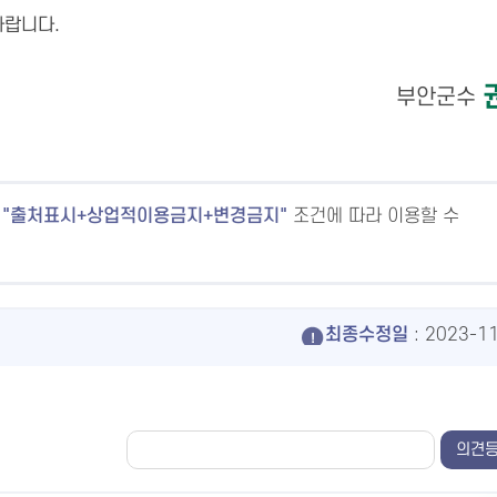
바랍니다.
부안군수
출처표시+상업적이용금지+변경금지
조건에 따라 이용할 수
최종수정일
: 2023-1