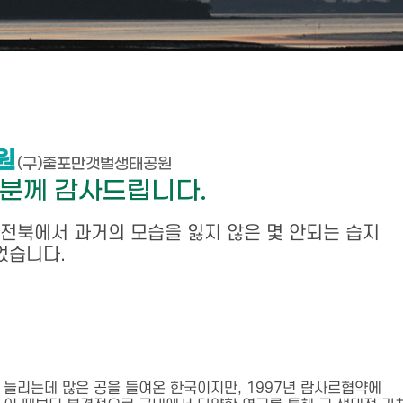
원
(구)줄포만갯벌생태공원
분께 감사드립니다.
전북에서 과거의 모습을 잃지 않은 몇 안되는 습지
었습니다.
늘리는데 많은 공을 들여온 한국이지만, 1997년 람사르협약에