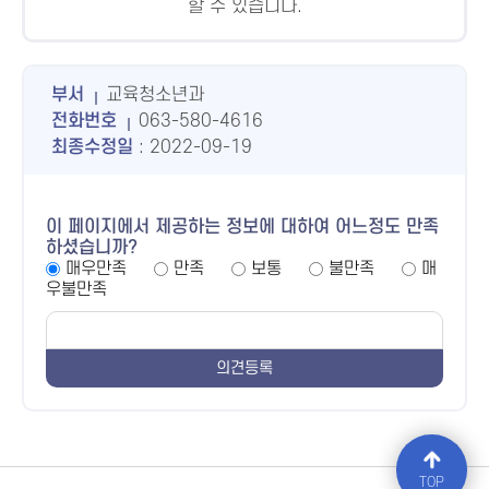
할 수 있습니다.
부서
교육청소년과
전화번호
063-580-4616
최종수정일
: 2022-09-19
이 페이지에서 제공하는 정보에 대하여 어느정도 만족
하셨습니까?
매우만족
만족
보통
불만족
매
우불만족
TOP