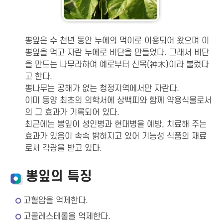
뽕잎은 수 천년 동안 누에의 먹이로 이용되어 왔으며 이
뽕잎을 먹고 자란 누에로 비단을 만들었다. 그래서 비단
을 만드는 나무라하여 예로부터 신목(神木)이라 불렀다
고 한다.
뽕나무는 공해가 없는 청정지역에서만 자란다.
이미 동양 최초의 의학서에 상백피와 함께 약용식물로서
의 그 효과가 기록되어 있다.
최근에는 뽕잎이 성인병과 현대병을 예방, 치료해 주는
효과가 있음이 속속 밝혀지고 있어 기능성 식품의 재료
로서 각광을 받고 있다.
뽕잎의 특징
고혈압을 억제한다.
고콜레스테롤을 억제한다.