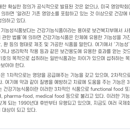
한 확실한 정의가 공식적으로 발표된 것은 없으나, 미국 영양학회(ADA, 
on)에 의하면 ‘알려진 기존 영양소를 포함하고 있는 것 이상으로 건강
정의하고 있다.
기능성식품보다는 건강기능식품이라는 용어로 보건복지부에서 사용하
 관한 법률’에 의하면 건강기능식품은 인체에 유용한 기능성을 가진
상, 환 등의 형태로 제조 및 가공한 식품을 말한다. 여기에서 ‘기능
거나 생리학적 작용 등과 같은 보건용도에 유용한 효과를 얻는 것으
기호의 목적으로 섭취하는 일반식품과는 차이가 있으며 섭취하는 목적
보아야 한다.
은 1차적으로는 영양을 공급해주는 기능을 갖고 있으며, 2차적으
다. 여기에 약과 같이 질병을 예방하고 치료에 도움을 주는 기능은 
강기능식품이란 이러한 3차적인 식품으로 functional food 또는 nutra
food, pharma-food, medical food 등으로 불리고 있다. 
갖게 되는 1990년대 후반부터 유행되고 있으며, 지금도 여러 국
 대상이 되고 있다.