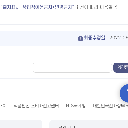
출처표시+상업적이용금지+변경금지
조건에 따라 이용할 수
최종수정일
: 2022-0
T
대회
식품안전 소비자신고센터
NTS국세청
대한민국전자정부 