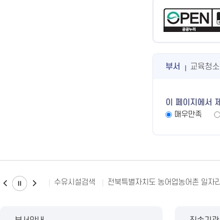
부서
교육청소
이 페이지에서 
매우만족
수유시설검색
전북특별자치도 농어업농어촌 일자