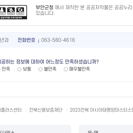
부안군청
에서 제작한 본 공공저작물은 공공누리
있습니다.
년과
전화번호
063-580-4616
제공하는 정보에 대하여 어느정도 만족하셨습니까?
만족
보통
불만족
매우불만족
리플러스센터
전북신용보증재단
2023전북 아시아태평양마스터스