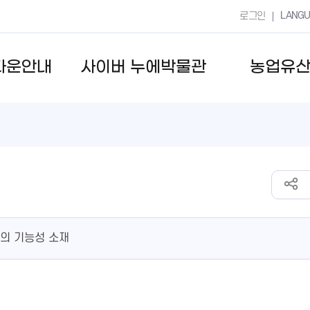
LANG
로그인
타운안내
사이버 누에박물관
농업유
의 기능성 소재