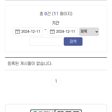
총
0
건 (
1
1 페이지)
기간
~
등록된 게시물이 없습니다.
1