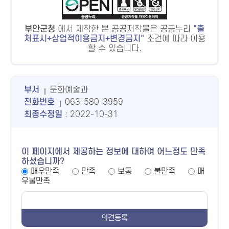
부안군청
에서 제작한 본 공공저작물은 공공누리
출
처표시+상업적이용금지+변경금지
조건에 따라 이용
할 수 있습니다.
부서
문화예술과
전화번호
063-580-3959
최종수정일
: 2022-10-31
이 페이지에서 제공하는 정보에 대하여 어느정도 만족
하셨습니까?
매우만족
만족
보통
불만족
매
우불만족