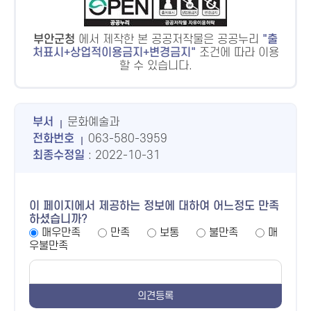
부안군청
에서 제작한 본 공공저작물은 공공누리
출
처표시+상업적이용금지+변경금지
조건에 따라 이용
할 수 있습니다.
부서
문화예술과
전화번호
063-580-3959
최종수정일
: 2022-10-31
이 페이지에서 제공하는 정보에 대하여 어느정도 만족
하셨습니까?
매우만족
만족
보통
불만족
매
우불만족