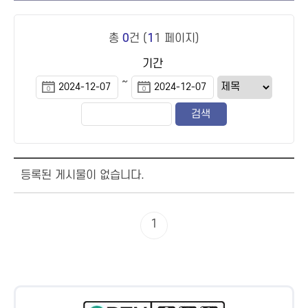
총
0
건 (
1
1 페이지)
기간
~
등록된 게시물이 없습니다.
1