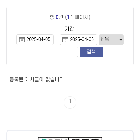
총
0
건 (
1
1 페이지)
기간
~
등록된 게시물이 없습니다.
1