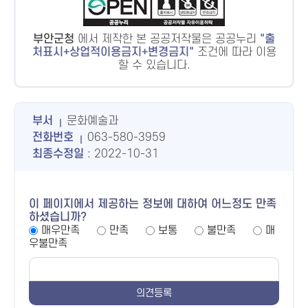
부안군청
에서 제작한 본 공공저작물은 공공누리
출
처표시+상업적이용금지+변경금지
조건에 따라 이용
할 수 있습니다.
부서
문화예술과
전화번호
063-580-3959
최종수정일
: 2022-10-31
이 페이지에서 제공하는 정보에 대하여 어느정도 만족
하셨습니까?
매우만족
만족
보통
불만족
매
우불만족