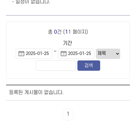
일정이 없습니다.
총
0
건 (
1
1 페이지)
기간
~
등록된 게시물이 없습니다.
1