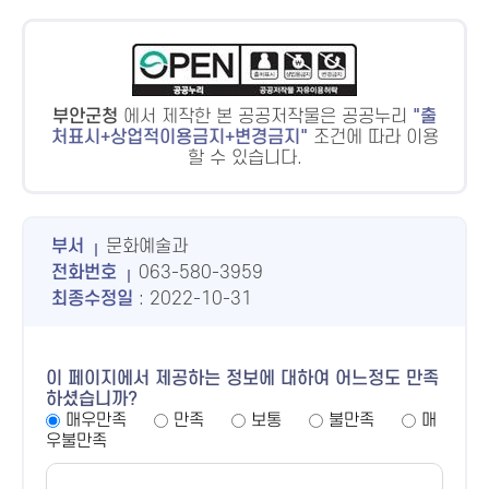
부안군청
에서 제작한 본 공공저작물은 공공누리
출
처표시+상업적이용금지+변경금지
조건에 따라 이용
할 수 있습니다.
부서
문화예술과
전화번호
063-580-3959
최종수정일
: 2022-10-31
이 페이지에서 제공하는 정보에 대하여 어느정도 만족
하셨습니까?
매우만족
만족
보통
불만족
매
우불만족