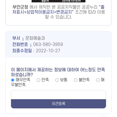
부안군청
에서 제작한 본 공공저작물은 공공누리
출
처표시+상업적이용금지+변경금지
조건에 따라 이용
Resize20of20IMG_0478
할 수 있습니다.
부서
문화예술과
전화번호
063-580-3959
최종수정일
: 2022-10-27
이 페이지에서 제공하는 정보에 대하여 어느정도 만족
하셨습니까?
매우만족
만족
보통
불만족
매
우불만족