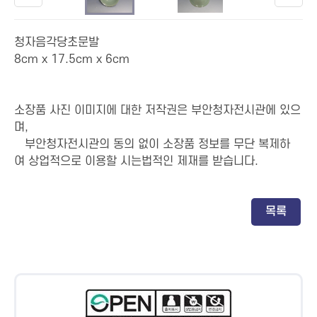
이전
다음
청자음각당초문발
8cm x 17.5cm x 6cm
소장품 사진 이미지에 대한 저작권은 부안청자전시관에 있으
며,
부안청자전시관의 동의 없이 소장품 정보를 무단 복제하
Resize20of20IMG_0467
여 상업적으로 이용할 시는법적인 제재를 받습니다.
목록