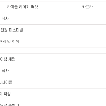
라이플 레이져 픽샷
카프라
 식사
련원 페스티벌
관리 및 취침
 아침 세면
 식사
리사이클
지 작성
으로 출발!!)