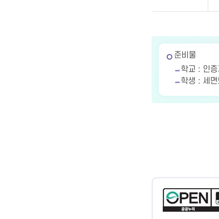
준비물
학교 : 인
학생 : 세