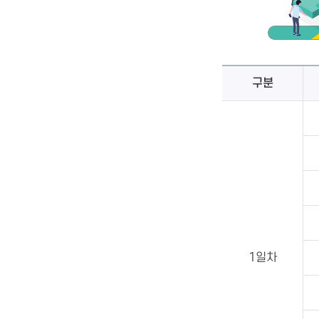
구분
1일차