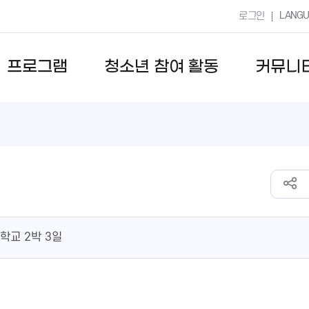
LANG
로그인
프로그램
청소년 참여 활동
커뮤니
학교 2박 3일