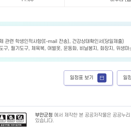
증제 관련 학생인적사항(E-mail 전송), 건강상태확인서(당일제출)
면도구, 필기도구, 체육복, 여벌옷, 운동화, 비닐봉지, 화장지, 위생
일정표 보기
일정
부안군청
에서 제작한 본 공공저작물은 공공누리
있습니다.