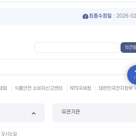
최종수정일
: 2026-0
T
대회
식품안전 소비자신고센터
NTS국세청
대한민국전자정부 
유관기관
오시는길