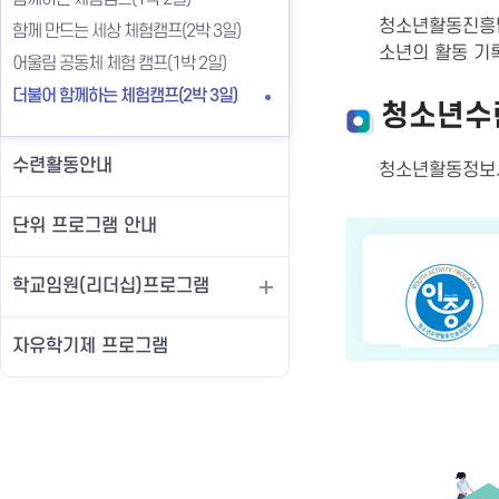
청소년활동진흥법
함께 만드는 세상 체험캠프(2박 3일)
소년의 활동 기
어울림 공동체 체험 캠프(1박 2일)
더불어 함께하는 체험캠프(2박 3일)
청소년수
수련활동안내
청소년활동정
단위 프로그램 안내
학교임원(리더십)프로그램
자유학기제 프로그램