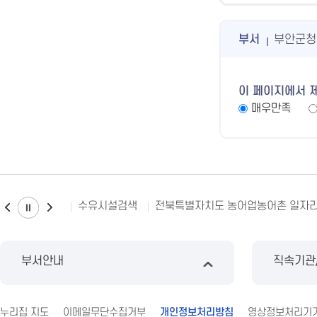
부서
부안군청
이 페이지에서 
매우만족
수유시설검색
전북특별자치도 농어업농어촌 일자
부서안내
직속기관
누리집 지도
이메일무단수집거부
개인정보처리방침
영상정보처리기