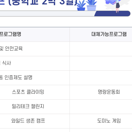
프
(중학교 2박 3일)
프로그램명
대체가능프로그램
및 안전교육
 식사
동 인증제도 설명
스포츠 클라이밍
명랑운동회
밀리테크 챌린지
와일드 생존 캠프
도미노 게임