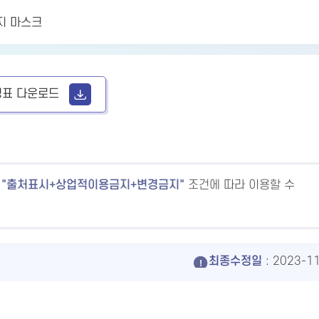
먼지 마스크
표 다운로드
출처표시+상업적이용금지+변경금지
조건에 따라 이용할 수
최종수정일
: 2023-1