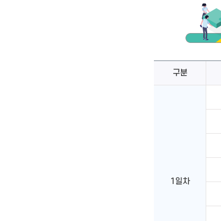
구분
1일차