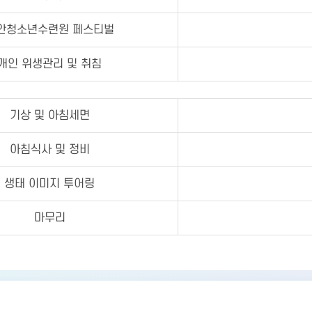
안청소년수련원 페스티벌
개인 위생관리 및 취침
기상 및 아침세면
아침식사 및 정비
생태 이미지 투어링
마무리