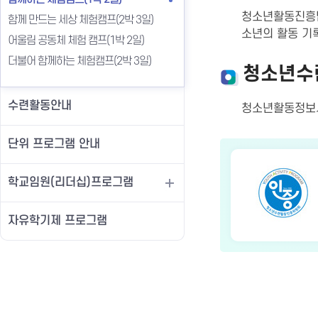
청소년활동진흥법
함께 만드는 세상 체험캠프(2박 3일)
소년의 활동 기
어울림 공동체 체험 캠프(1박 2일)
더불어 함께하는 체험캠프(2박 3일)
청소년수
수련활동안내
청소년활동정
단위 프로그램 안내
학교임원(리더십)프로그램
자유학기제 프로그램