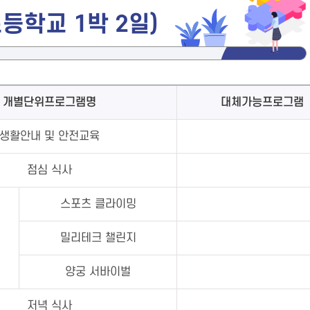
등학교 1박 2일)
개별단위프로그램명
대체가능프로그램
생활안내 및 안전교육
점심 식사
스포츠 클라이밍
밀리테크 챌린지
양궁 서바이벌
저녁 식사