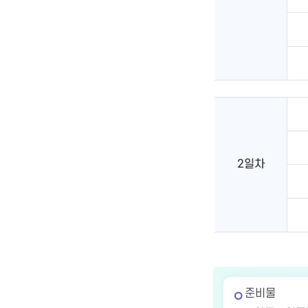
2일차
준비물