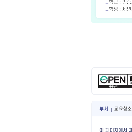
학교 : 인
학생 : 세
부서
교육청소
이 페이지에서 