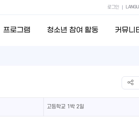
LANG
로그인
프로그램
청소년 참여 활동
커뮤니
고등학교 1박 2일