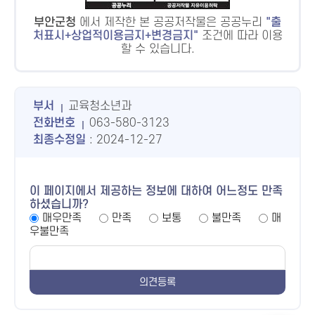
부안군청
에서 제작한 본 공공저작물은 공공누리
출
처표시+상업적이용금지+변경금지
조건에 따라 이용
할 수 있습니다.
부서
교육청소년과
전화번호
063-580-3123
최종수정일
: 2024-12-27
이 페이지에서 제공하는 정보에 대하여 어느정도 만족
하셨습니까?
매우만족
만족
보통
불만족
매
우불만족