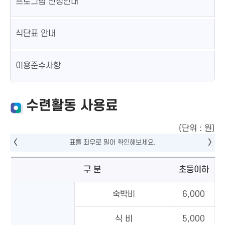
프로그램 신청안내
식단표 안내
이용준수사항
수련활동 사용료
(단위 : 원)
구 분
초등이하
숙박비
6,000
식 비
5,000