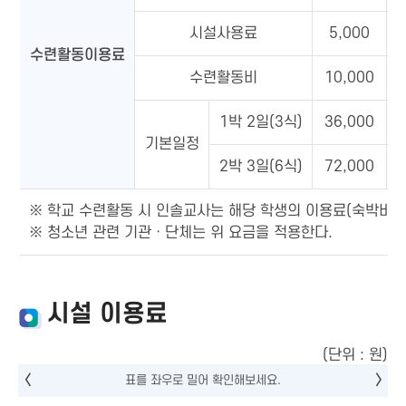
시설사용료
5,000
수련활동이용료
수련활동비
10,000
1박 2일(3식)
36,000
기본일정
2박 3일(6식)
72,000
※ 학교 수련활동 시 인솔교사는 해당 학생의 이용료(숙박비+
※ 청소년 관련 기관ㆍ단체는 위 요금을 적용한다.
시설 이용료
(단위 : 원)