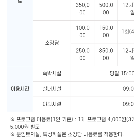
료
350,0
500,0
12시간
00
00
일)
100,0
150,0
1회(4시
00
00
소강당
250,0
350,0
12시간
00
00
일)
숙박시설
당일 15:00 ∼
이용시간
실내시설
09:00 
야외시설
09:00 
※ 프로그램 이용료(1인 기준) : 1개 프로그램 4,000원(3개 
5,000원 별도
※ 분임토의실, 특성화실은 소강당 사용료를 적용한다.