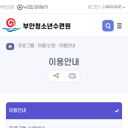
LANGUAGE
부안군청
누리집 모아보기
로그인
부안청소년수련원
프로그램
이용/신청
이용안내
이용안내
이용안내