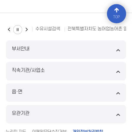
TOP
수유시설검색
전북특별자치도 농어업농어촌 일
부서안내
직속기관/사업소
읍·면
유관기관
누리집 지도
이메일무단수집거부
개인정보처리방침