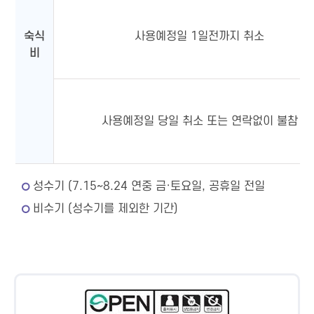
숙식
사용예정일 1일전까지 취소
비
사용예정일 당일 취소 또는 연락없이 불참
성수기 (7.15~8.24 연중 금·토요일, 공휴일 전일
비수기 (성수기를 제외한 기간)