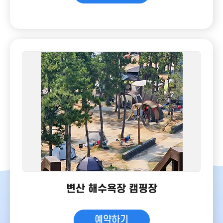
변산 해수욕장 캠핑장
예약하기