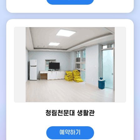
청림천문대 생활관
예약하기