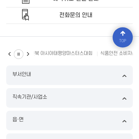
전화문의 안내
TOP
2023전북 아시아태평양마스터스대회
식품안전 소비자신
부서안내
직속기관/사업소
읍·면