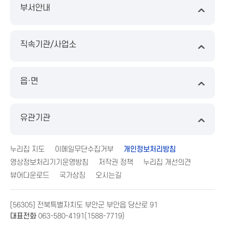
부서안내
직속기관/사업소
읍·면
유관기관
누리집 지도
이메일무단수집거부
개인정보처리방침
영상정보처리기기운영방침
저작권 정책
누리집 개선의견
뷰어다운로드
국가상징
오시는길
[56305] 전북특별자치도 부안군 부안읍 당산로 91
대표전화
063-580-4191(1588-7719)