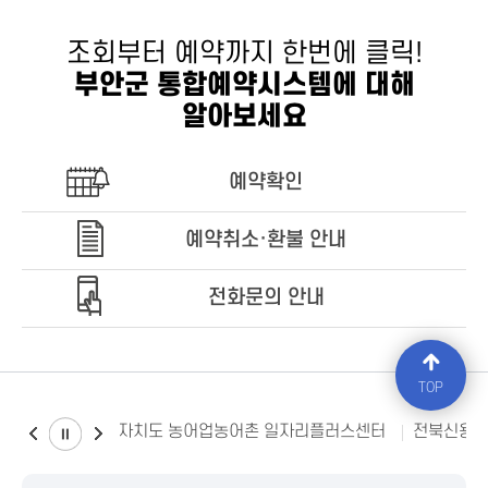
조회부터 예약까지 한번에 클릭!
부안군 통합예약시스템에 대해
알아보세요
예약확인
예약취소·환불 안내
전화문의 안내
TOP
전북특별자치도 농어업농어촌 일자리플러스센터
전북신용