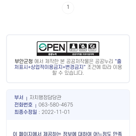
1
부안군청
에서 제작한 본 공공저작물은 공공누리
출
처표시+상업적이용금지+변경금지
조건에 따라 이용
할 수 있습니다.
부서
자치행정담당관
전화번호
063-580-4675
최종수정일
: 2022-11-01
이 페이지에서 제공하는 정보에 대하여 어느정도 만족