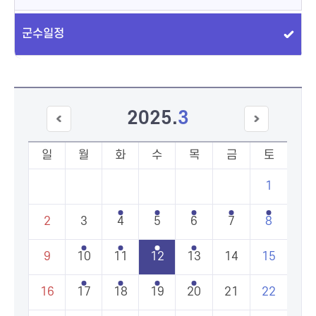
군수일정
2025
.
3
이전
다음
달
달
일
월
화
수
목
금
토
1
2
3
4
5
6
7
8
9
10
11
12
13
14
15
16
17
18
19
20
21
22