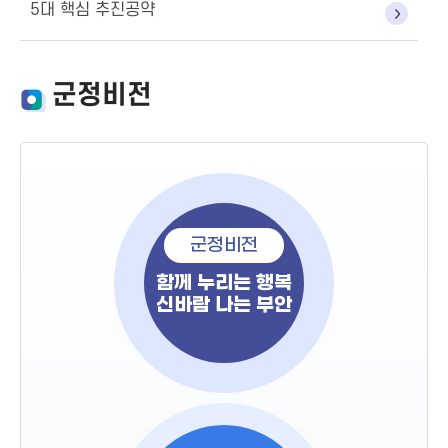
5대 핵심 추진공약
군정비전
군정비전
함께 누리는 행복
신바람 나는 부안