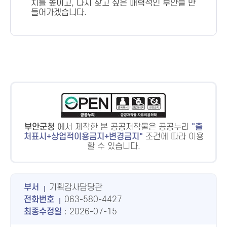
치를 높이고, 다시 찾고 싶은 매력적인 부안을 만
들어가겠습니다.
부안군청
에서 제작한 본 공공저작물은 공공누리
출
처표시+상업적이용금지+변경금지
조건에 따라 이용
할 수 있습니다.
부서
기획감사담당관
전화번호
063-580-4427
최종수정일
: 2026-07-15