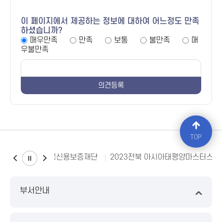
이 페이지에서 제공하는 정보에 대하여 어느정도 만족
하셨습니까?
매우만족
만족
보통
불만족
매
우불만족
TOP
전북신용보증재단
2023전북 아시아태평양마스터스대
부서안내