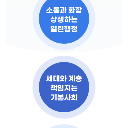
소통과 화합
상생하는
열린행정
세대와 계층
책임지는
기본사회