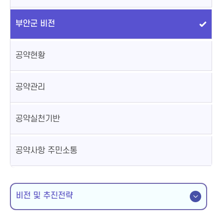
부안군 비전
공약현황
공약관리
공약실천기반
공약사항 주민소통
비전 및 추진전략