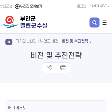
LANGUAGE
부안군청
누리집 모아보기
로그인
부안군
열린군수실
지키겠습니다
부안군 비전
비전 및 추진전략
비전 및 추진전략
매니페스토