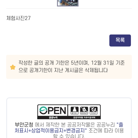
체험사진27
목록
작성한 글의 공개 기한은 5년이며, 12월 31일 기준
으로 공개기한이 지난 게시글은 삭제됩니다
부안군청
에서 제작한 본 공공저작물은 공공누리
출
처표시+상업적이용금지+변경금지
조건에 따라 이용
할 수 있습니다.