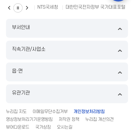
NTS국세청
대한민국전자정부 국가대표포털
부서안내
직속기관/사업소
읍·면
유관기관
누리집 지도
이메일무단수집거부
개인정보처리방침
영상정보처리기기운영방침
저작권 정책
누리집 개선의견
뷰어다운로드
국가상징
오시는길