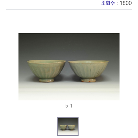
조회수
: 1800
5-1