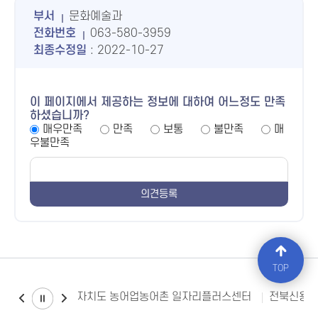
부서
문화예술과
전화번호
063-580-3959
최종수정일
: 2022-10-27
이 페이지에서 제공하는 정보에 대하여 어느정도 만족
하셨습니까?
매우만족
만족
보통
불만족
매
우불만족
TOP
전북특별자치도 농어업농어촌 일자리플러스센터
전북신용