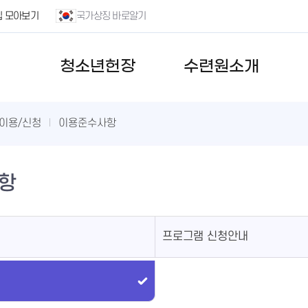
집 모아보기
국가상징 바로알기
청소년헌장
수련원소개
이용/신청
이용준수사항
항
프로그램 신청안내