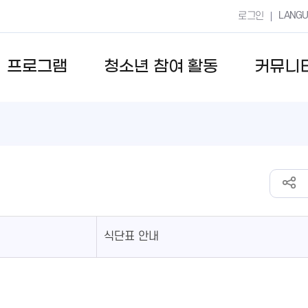
LANG
로그인
프로그램
청소년 참여 활동
커뮤니
식단표 안내