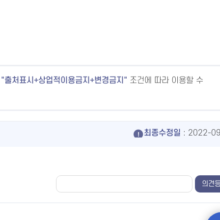
출처표시+상업적이용금지+변경금지
조건에 따라 이용할 수
최종수정일
: 2022-0