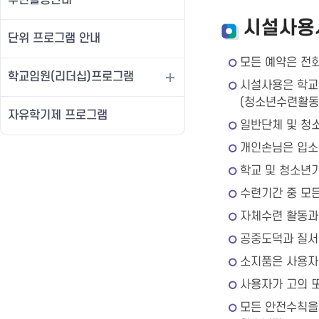
수련활동안내
시설사용
단위 프로그램 안내
모든 예약은 전
학교임원(리더십)프로그램
시설사용은 학교
(청소년수련활동
자유학기제 프로그램
일반단체 및 청
개인손님은 입소
학교 및 청소년
수련기간 중 모
자체수련 활동과
공중도덕과 질서 
소지품은 사용자
사용자가 고의 
모든 안전수칙을