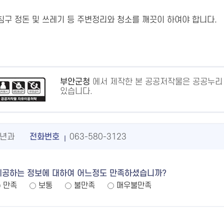
침구 정돈 및 쓰레기 등 주변정리와 청소를 깨끗이 하여야 합니다.
부안군청
에서 제작한 본 공공저작물은 공공누리
있습니다.
년과
전화번호
063-580-3123
제공하는 정보에 대하여 어느정도 만족하셨습니까?
만족
보통
불만족
매우불만족