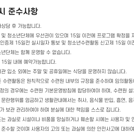
시 준수사항
화상담 후 가능합니다.
 및 청소년단체에 우선권이 있으며 15일 이전에 프로그램 확정을 
인증제 15일전 실시일자 통보 및 청소년수련활동 신고제 15일 이
소년단체는 함께 운영할 수 없습니다.
 15일 내에 예약가능합니다.
기관 입소 외에는 주말 및 공휴일에는 식당을 운영하지 않습니다.
든 수련활동은 원칙적으로 수련원 내부의 규정을 준수하며 임의활동
정의 경우에는 수련원 기본운영방침에 합당하여야 하며, 수련원 설
문란행위를 엄금하고 생활관내에서는 취사, 음식물 반입, 흡연, 음주
가 보관 관리하여야 하며 분실에 대한 책임을 스스로 집니다.
또는 과실로 시설이나 비품을 망실하거나 훼손할 시에는 사용자 및 
 준수할 것이며 사용자의 고의 또는 과실에 의한 안전사고에 대하여