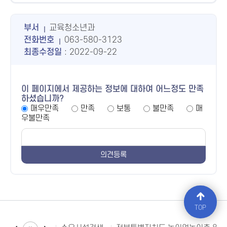
부서
교육청소년과
전화번호
063-580-3123
최종수정일
: 2022-09-22
이 페이지에서 제공하는 정보에 대하여 어느정도 만족
하셨습니까?
매우만족
만족
보통
불만족
매
우불만족
TOP