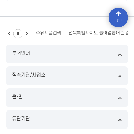
TOP
수유시설검색
전북특별자치도 농어업농어촌 일
부서안내
직속기관/사업소
읍·면
유관기관