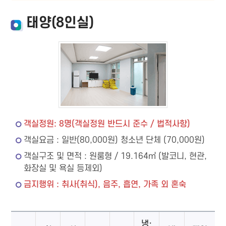
태양(8인실)
객실정원: 8명(객실정원 반드시 준수 / 법적사항)
객실요금 : 일반(80,000원) 청소년 단체 (70,000원)
객실구조 및 면적 : 원룸형 / 19.164㎡ (발코니, 현관,
화장실 및 욕실 등제외)
금지행위 : 취사(취식), 음주, 흡연, 가족 외 혼숙
냉·