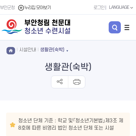
LANGUAGE
부안군청
누리집 모아보기
로그인
부안청림 천문대
청소년 수련시설
시설안내
생활관(숙박)
생활관(숙박)
청소년 단체 기준 : 학교 및「청소년기본법」제3조 제
8호에 따른 비영리 법인 청소년 단체 또는 시설