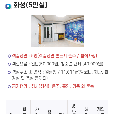
화성(5인실)
객실정원 : 5명(객실정원 반드시 준수 / 법적사항)
객실요금 : 일반(50,000원) 청소년 단체 (40,000원)
객실구조 및 면적 : 원룸형 / 11.611㎡(발코니, 현관, 화
장실 및 욕실 등제외)
금지행위 : 취사(취식), 음주, 흡연, 가족 외 혼숙
냉·
화
샤
냉
개인
침
난