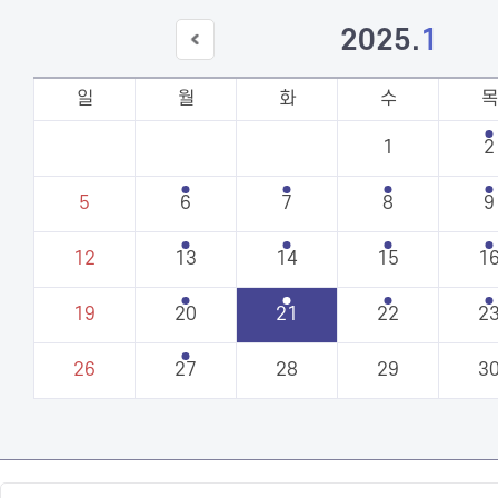
2025
.
1
이전
달
일
월
화
수
목
1
2
5
6
7
8
9
12
13
14
15
1
19
20
21
22
2
26
27
28
29
3