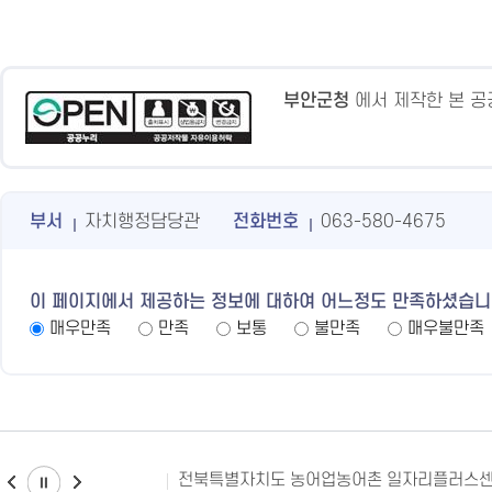
부안군청
에서 제작한 본 
부서
자치행정담당관
전화번호
063-580-4675
이 페이지에서 제공하는 정보에 대하여 어느정도 만족하셨습니
매우만족
만족
보통
불만족
매우불만족
전북특별자치도 농어업농어촌 일자리플러스