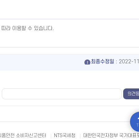
 따라 이용할 수 있습니다.
최종수정일
: 2022-1
T
식품안전 소비자신고센터
NTS국세청
대한민국전자정부 국가대표