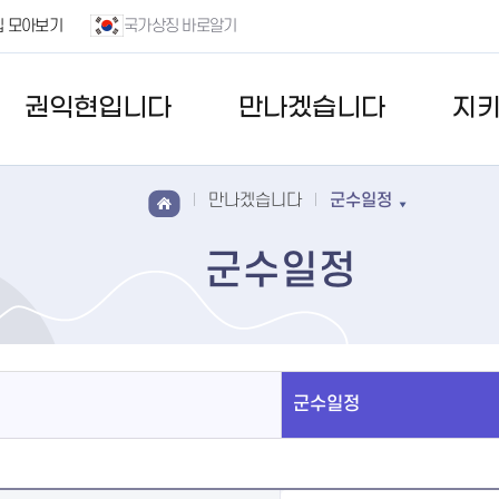
집 모아보기
국가상징 바로알기
권익현입니다
만나겠습니다
지
만나겠습니다
군수일정
군수일정
군수일정