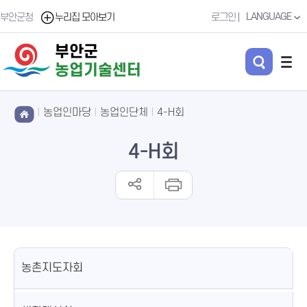
LANGUAGE
부안군청
누리집 모아보기
로그인
부안군
농업기술센터
농업인마당
농업인단체
4-H회
4-H회
농촌지도자회