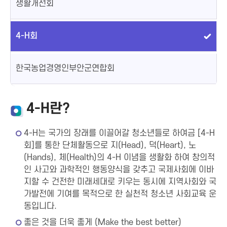
생활개선회
4-H회
한국농업경영인부안군연합회
4-H란?
4-H는 국가의 장래를 이끌어갈 청소년들로 하여금 [4-H
회]를 통한 단체활동으로 지(Head), 덕(Heart), 노
(Hands), 체(Health)의 4-H 이념을 생활화 하여 창의적
인 사고와 과학적인 행동양식을 갖추고 국제사회에 이바
지할 수 건전한 미래세대로 키우는 동시에 지역사회와 국
가발전에 기여를 목적으로 한 실천적 청소년 사회교육 운
동입니다.
좋은 것을 더욱 좋게 (Make the best better)