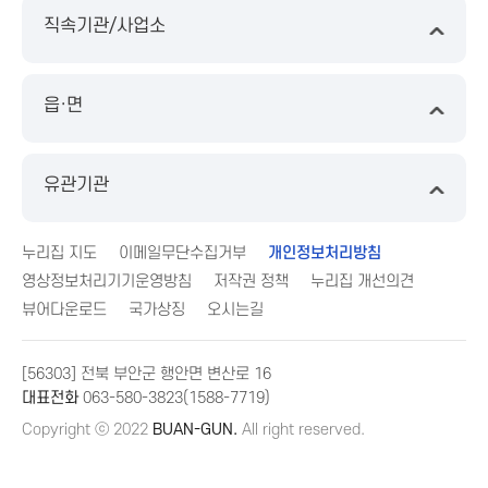
직속기관/사업소
읍·면
유관기관
누리집 지도
이메일무단수집거부
개인정보처리방침
영상정보처리기기운영방침
저작권 정책
누리집 개선의견
뷰어다운로드
국가상징
오시는길
[56303] 전북 부안군 행안면 변산로 16
대표전화
063-580-3823(1588-7719)
Copyright ⓒ 2022
BUAN-GUN.
All right reserved.