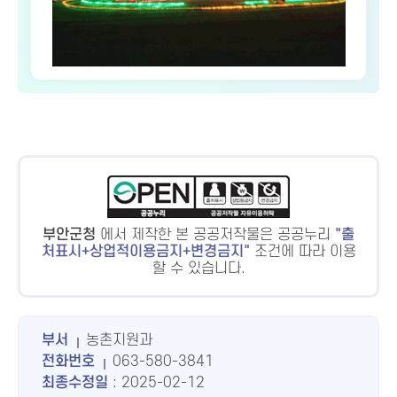
부안군청
에서 제작한 본 공공저작물은 공공누리
출
처표시+상업적이용금지+변경금지
조건에 따라 이용
할 수 있습니다.
부서
농촌지원과
전화번호
063-580-3841
최종수정일
: 2025-02-12