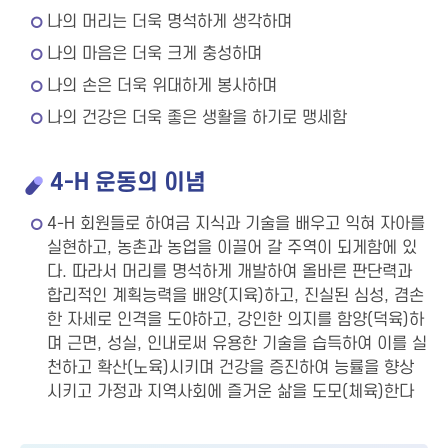
나의 머리는 더욱 명석하게 생각하며
나의 마음은 더욱 크게 충성하며
나의 손은 더욱 위대하게 봉사하며
나의 건강은 더욱 좋은 생활을 하기로 맹세함
4-H 운동의 이념
4-H 회원들로 하여금 지식과 기술을 배우고 익혀 자아를
실현하고, 농촌과 농업을 이끌어 갈 주역이 되게함에 있
다. 따라서 머리를 명석하게 개발하여 올바른 판단력과
합리적인 계획능력을 배양(지육)하고, 진실된 심성, 겸손
한 자세로 인격을 도야하고, 강인한 의지를 함양(덕육)하
며 근면, 성실, 인내로써 유용한 기술을 습득하여 이를 실
천하고 확산(노육)시키며 건강을 증진하여 능률을 향상
시키고 가정과 지역사회에 즐거운 삶을 도모(체육)한다