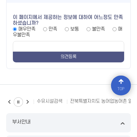
이 페이지에서 제공하는 정보에 대하여 어느정도 만족
하셨습니까?
매우만족
만족
보통
불만족
매
우불만족
TOP
수유시설검색
전북특별자치도 농어업농어촌 일
부서안내