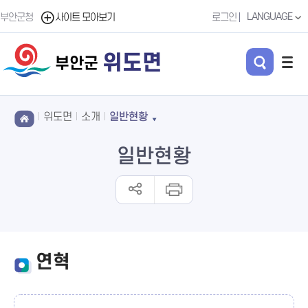
LANGUAGE
부안군청
사이트 모아보기
로그인
위도면
부안군
위도면
소개
일반현황
일반현황
연혁