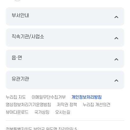
부서안내
직속기관/사업소
읍·면
유관기관
누리집 지도
이메일무단수집거부
개인정보처리방침
영상정보처리기기운영방침
저작권 정책
누리집 개선의견
뷰어다운로드
국가상징
오시는길
전북특별자치도 부안군 위도면 진리안길 5