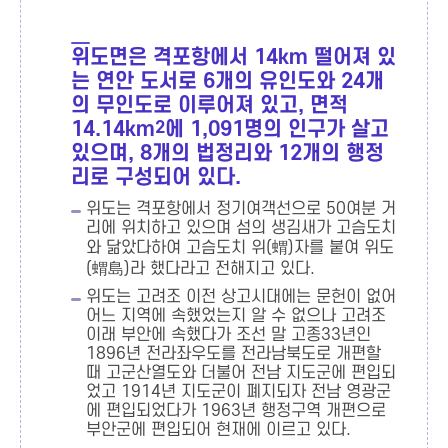
위도면은 격포항에서 14km 떨어져 있
는 연안 도서로 6개의 유인도와 24개
의 무인도로 이루어져 있고, 면적
14.14km
2
에 1,091명의 인구가 살고
있으며, 8개의 법정리와 12개의 행정
리로 구성되어 있다.
위도는 격포항에서 정기여객선으로 50여분 거
리에 위치하고 있으며 섬의 생김새가 고슴도치
와 닮았다하여 고슴도치 위(蝟)자를 붙여 위도
(蝟島)라 했다라고 전해지고 있다.
위도는 고려조 이전 상고시대에는 문헌이 없어
어느 지역에 속했었는지 알 수 없으나 고려조
이래 부안에 속했다가 조선 말 고종33년인
1896년 전라좌우도를 전라남북도로 개편할
때 고군산열도와 더불어 전남 지도군에 편입되
었고 1914년 지도군이 폐지되자 전남 영광군
에 편입되었다가 1963년 행정구역 개편으로
부안군에 편입되어 현재에 이르고 있다.