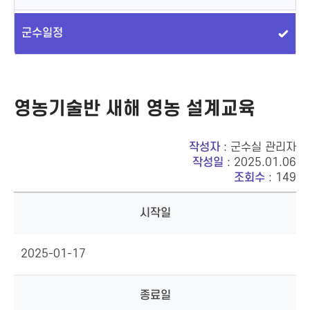
군수일정
영농기술반 새해 영농 설계교육
작성자
: 군수실 관리자
작성일
: 2025.01.06
조회수
: 149
시작일
2025-01-17
종료일