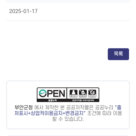
2025-01-17
목록
부안군청
에서 제작한 본 공공저작물은 공공누리
출
처표시+상업적이용금지+변경금지
조건에 따라 이용
할 수 있습니다.