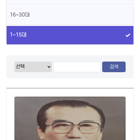
16~30대
1~15대