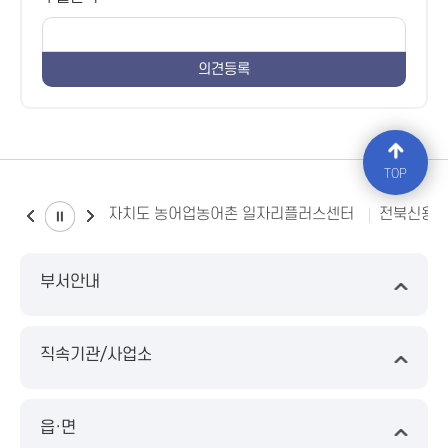
TOP
전북특별자치도 농어업농어촌 일자리플러스센터
전북신용보증
부서안내
직속기관/사업소
읍·면