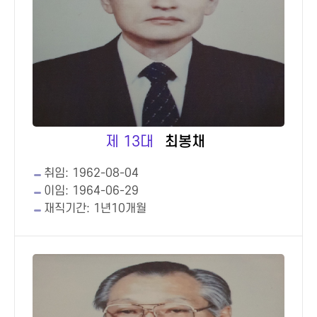
제 13대
최봉채
취임: 1962-08-04
이임: 1964-06-29
재직기간: 1년10개월