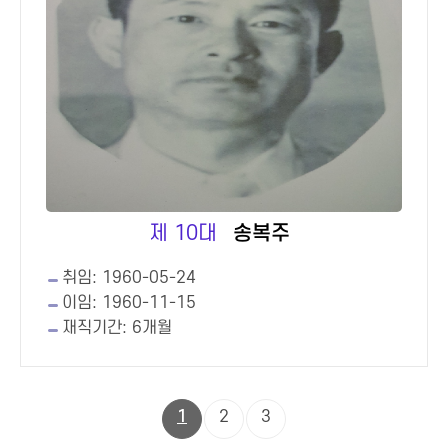
제 10대
송복주
취임: 1960-05-24
이임: 1960-11-15
재직기간: 6개월
1
2
3