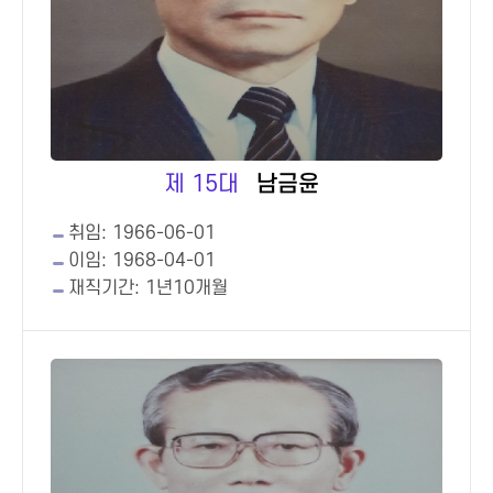
제 15대
남금윤
취임: 1966-06-01
이임: 1968-04-01
재직기간: 1년10개월