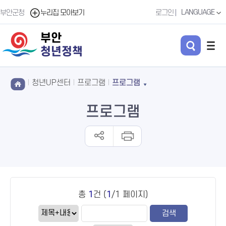
LANGUAGE
부안군청
누리집 모아보기
로그인
부안
청년정책
청년UP센터
프로그램
프로그램
프로그램
총
1
건 (
1
/1 페이지)