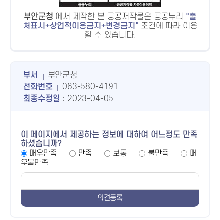
부안군청
에서 제작한 본 공공저작물은 공공누리
출
처표시+상업적이용금지+변경금지
조건에 따라 이용
할 수 있습니다.
부서
부안군청
전화번호
063-580-4191
최종수정일
: 2023-04-05
이 페이지에서 제공하는 정보에 대하여 어느정도 만족
하셨습니까?
매우만족
만족
보통
불만족
매
우불만족