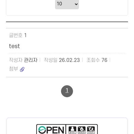
1
test
관리자
26.02.23
76
1