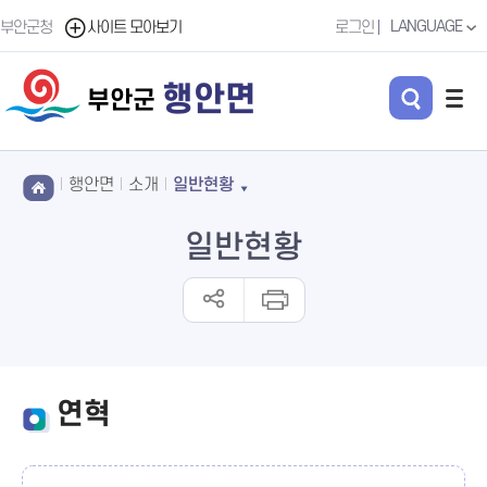
LANGUAGE
부안군청
사이트 모아보기
로그인
행안면
부안군
행안면
소개
일반현황
일반현황
연혁