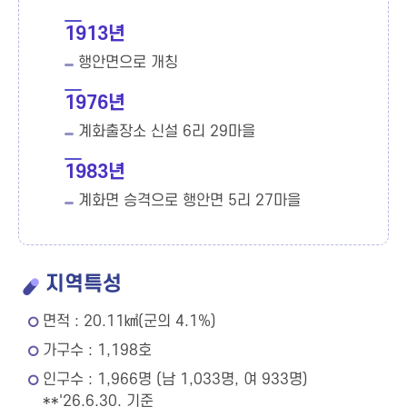
1913년
행안면으로 개칭
1976년
계화출장소 신설 6리 29마을
1983년
계화면 승격으로 행안면 5리 27마을
지역특성
면적 : 20.11㎢(군의 4.1%)
가구수 : 1,198호
인구수 : 1,966명 (남 1,033명, 여 933명)
**'26.6.30. 기준