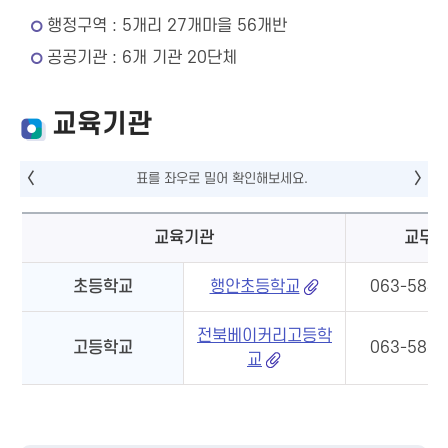
행정구역 : 5개리 27개마을 56개반
공공기관 : 6개 기관 20단체
교육기관
교육기관
교무
초등학교
행안초등학교
063-584-
전북베이커리고등학
고등학교
063-583-
교