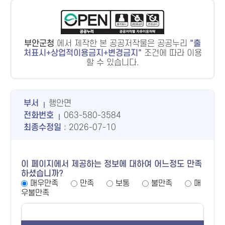
부안군청
에서 제작한 본 공공저작물은 공공누리
출
처표시+상업적이용금지+변경금지
조건에 따라 이용
할 수 있습니다.
부서
행안면
전화번호
063-580-3584
최종수정일
: 2026-07-10
이 페이지에서 제공하는 정보에 대하여 어느정도 만족
하셨습니까?
매우만족
만족
보통
불만족
매
우불만족