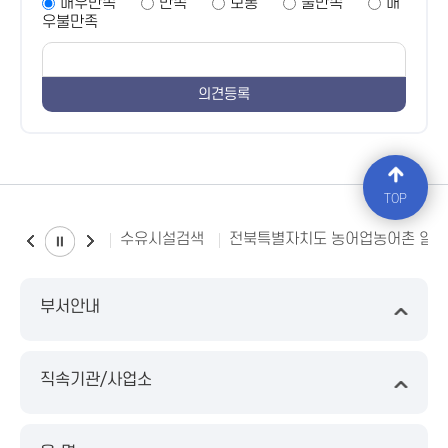
매우만족
만족
보통
불만족
매
우불만족
TOP
수유시설검색
전북특별자치도 농어업농어촌 일
부서안내
직속기관/사업소