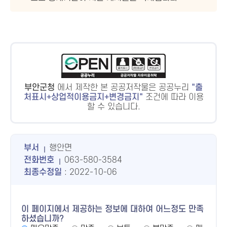
부안군청
에서 제작한 본 공공저작물은 공공누리
출
처표시+상업적이용금지+변경금지
조건에 따라 이용
할 수 있습니다.
부서
행안면
전화번호
063-580-3584
최종수정일
: 2022-10-06
이 페이지에서 제공하는 정보에 대하여 어느정도 만족
하셨습니까?