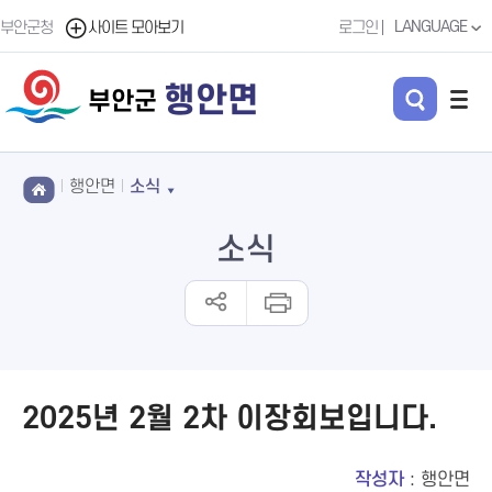
LANGUAGE
부안군청
사이트 모아보기
로그인
행안면
부안군
행안면
소식
소식
2025년 2월 2차 이장회보입니다.
작성자
: 행안면