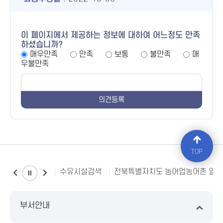
이 페이지에서 제공하는 정보에 대하여 어느정도 만족
하셨습니까?
매우만족
만족
보통
불만족
매
우불만족
TOP
수유시설검색
전북특별자치도 농어업농어촌 일
부서안내