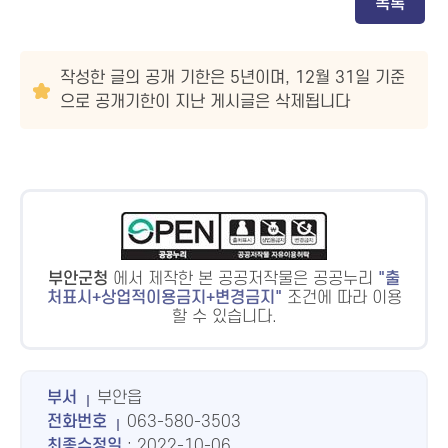
목록
작성한 글의 공개 기한은 5년이며, 12월 31일 기준
으로 공개기한이 지난 게시글은 삭제됩니다
부안군청
에서 제작한 본 공공저작물은 공공누리
출
처표시+상업적이용금지+변경금지
조건에 따라 이용
할 수 있습니다.
부서
부안읍
전화번호
063-580-3503
최종수정일
: 2022-10-06