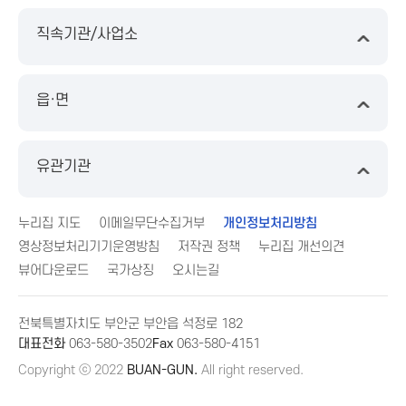
직속기관/사업소
읍·면
유관기관
누리집 지도
이메일무단수집거부
개인정보처리방침
영상정보처리기기운영방침
저작권 정책
누리집 개선의견
뷰어다운로드
국가상징
오시는길
전북특별자치도 부안군 부안읍 석정로 182
대표전화
063-580-3502
Fax
063-580-4151
Copyright ⓒ 2022
BUAN-GUN.
All right reserved.