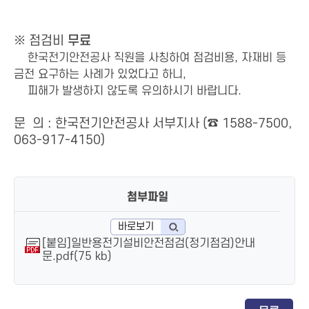
※ 점검비
무료
한국전기안전공사 직원을 사칭하여 점검비용, 자재비 등
금전 요구하는 사례가 있었다고 하니,
피해가 발생하지 않도록 유의하시기 바랍니다.
문 의 : 한국전기안전공사 서부지사 (☎ 1588-7500,
063-917-4150)
첨부파일
바로보기
[붙임]일반용전기설비안전점검(정기점검)안내
문.pdf(75 kb)